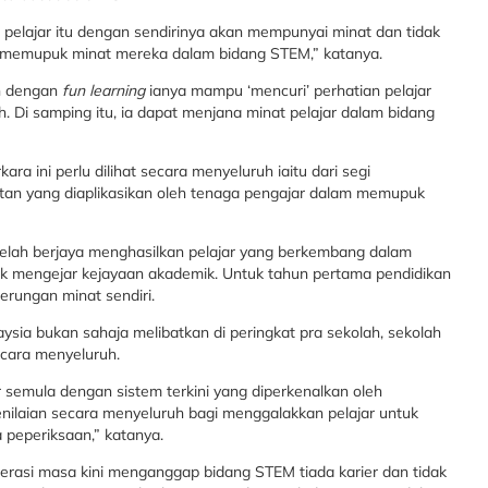
, pelajar itu dengan sendirinya akan mempunyai minat dan tidak
n memupuk minat mereka dalam bidang STEM,” katanya.
an dengan
fun learning
ianya mampu ‘mencuri’ perhatian pelajar
 Di samping itu, ia dapat menjana minat pelajar dalam bidang
ara ini perlu dilihat secara menyeluruh iaitu dari segi
tan yang diaplikasikan oleh tenaga pengajar dalam memupuk
telah berjaya menghasilkan pelajar yang berkembang dalam
ak mengejar kejayaan akademik. Untuk tahun pertama pendidikan
erungan minat sendiri.
sia bukan sahaja melibatkan di peringkat pra sekolah, sekolah
cara menyeluruh.
 semula dengan sistem terkini yang diperkenalkan oleh
ilaian secara menyeluruh bagi menggalakkan pelajar untuk
a peperiksaan,” katanya.
enerasi masa kini menganggap bidang STEM tiada karier dan tidak