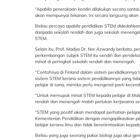
“Apabila penerokaan kendiri dilakukan secara santai
akan mempunyai tekanan. Ini secara langsung aka
Beliau percaya apabila pendidikan STEM didedahk
daripada sekolah rendah dan juga sekolah menengah.
STEM.
Selain itu, Prof. Madya Dr. Nor Azwandy berkata, perk
perkembangan subjek STEM itu sendiri dan pendeka
minat di peringkat sekolah rendah dan menengah.
“Contohnya di Finland dalam sistem pendidikannya 
sistem STEM kerana sistem pendidikannya yang tid
pelajar di sana, mereka perlu mengenal pasti kecend
“Untuk memupuk minat STEM kepada pelajar di Malay
rendah dan menengah malah perlukan kerjasama se
“STEM yang positif akan mendapat perhatian pelajar
Kementerian Pendidikan dengan mengaplikasikan pen
belajar kerana ilmu dan tidak berorientasikan kepad
Beliau yang juga seorang pakar biologi juga akui g