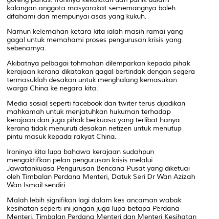
kalangan anggota masyarakat sememangnya boleh
difahami dan mempunyai asas yang kukuh.
Namun kelemahan ketara kita ialah masih ramai yang
gagal untuk memahami proses pengurusan krisis yang
sebenarnya.
Akibatnya pelbagai tohmahan dilemparkan kepada pihak
kerajaan kerana dikatakan gagal bertindak dengan segera
termasuklah desakan untuk menghalang kemasukan
warga China ke negara kita.
Media sosial seperti
facebook
dan
twiter
terus dijadikan
mahkamah untuk menjatuhkan hukuman terhadap
kerajaan dan juga pihak berkuasa yang terlibat hanya
kerana tidak menuruti desakan netizen untuk menutup
pintu masuk kepada rakyat China.
Ironinya kita lupa bahawa kerajaan sudahpun
mengaktifkan pelan pengurusan krisis melalui
Jawatankuasa Pengurusan Bencana Pusat yang diketuai
oleh Timbalan Perdana Menteri, Datuk Seri Dr Wan Azizah
Wan Ismail sendiri.
Malah lebih signifikan lagi dalam kes ancaman wabak
kesihatan seperti ini jangan juga lupa betapa Perdana
Menteri, Timbalan Perdana Menteri dan Menteri Kesihatan