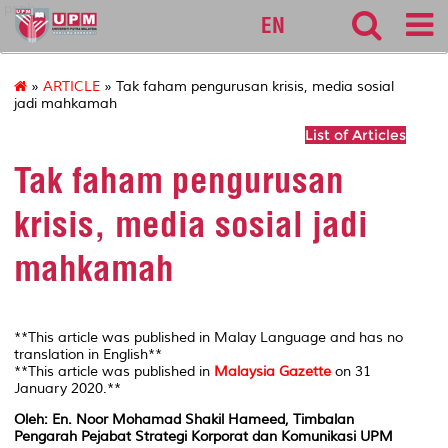
pspk
EN
»
ARTICLE
» Tak faham pengurusan krisis, media sosial
jadi mahkamah
List of Articles
Tak faham pengurusan
krisis, media sosial jadi
mahkamah
**This article was published in Malay Language and has no
translation in English**
**This article was published in
Malaysia Gazette
on 31
January 2020.**
Oleh: En. Noor Mohamad Shakil Hameed, Timbalan
Pengarah Pejabat Strategi Korporat dan Komunikasi UPM