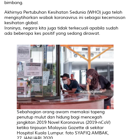
bimbang.
Akhirnya Pertubuhan Kesihatan Sedunia (WHO) juga telah
mengisytiharkan wabak koronavirus ini sebagai kecemasan
kesihatan global.
Ironinya, negara kita juga tidak terkecuali apabila sudah
ada beberapa kes positif yang sedang dirawat.
Sebahagian orang awam memakai topeng
penutup mulut dan hidung bagi mencegah
jangkitan 2019 Novel Koronavirus (2019-nCoV)
ketika tinjauan Malaysia Gazette di sekitar
Hospital Kuala Lumpur. foto SYAFIQ AMBAK,
27 JANUARI 2020