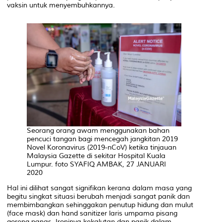
vaksin untuk menyembuhkannya.
Seorang orang awam menggunakan bahan
pencuci tangan bagi mencegah jangkitan 2019
Novel Koronavirus (2019-nCoV) ketika tinjauan
Malaysia Gazette di sekitar Hospital Kuala
Lumpur. foto SYAFIQ AMBAK, 27 JANUARI
2020
Hal ini dilihat sangat signifikan kerana dalam masa yang
begitu singkat situasi berubah menjadi sangat panik dan
membimbangkan sehinggakan penutup hidung dan mulut
(face mask) dan
hand sanitizer
laris umpama pisang
goreng panas. Ironinya kekalutan dan panik dalam