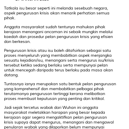
Tatkala isu besar seperti ini melanda sesebuah negara,
aspek pengurusan krisis akan menarik perhatian semua
pihak.
Anggota masyarakat sudah tentunya mahukan pihak
kerajaan menangani ancaman ini sebaik mungkin melalui
kaedah dan prosedur pelan pengurusan krisis yang efisien
dan berkesan.
Pengurusan krisis atau isu boleh ditafsirkan sebagai satu
proses menyeluruh yang membabitkan aspek menjangka
sesuatu kejadian/isu, menangani serta mengurus isu/krisis
tersebut ketika sedang berlaku serta mempunyai pelan
untuk mencegah daripada terus berlaku pada masa akan
datang.
Tuntasnya ianya merupakan satu bentuk pelan pengurusan
yang komprehensif dan membabitkan pelbagai pihak
terutamanya pengurusan tertinggi kerana melibatkan
proses membuat keputusan yang penting dan kritikal.
Jadi sejak tercetus wabak dari Wuhan ini anggota
masyarakat meletakkan harapan yang besar kepada
kerajaan agar segera mengaktifkan pelan pengurusan
krisis supaya dapat mengurus, menangani dan mengawal
penularan wabak yang dilaporkan belum mempunyai