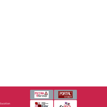
Education