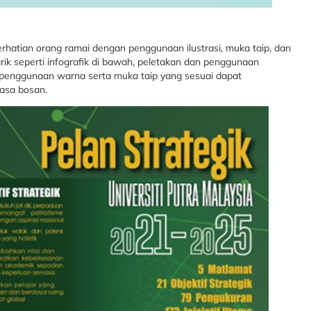
erhatian orang ramai dengan penggunaan ilustrasi, muka taip, dan
ik seperti infografik di bawah, peletakan dan penggunaan
i penggunaan warna serta muka taip yang sesuai dapat
asa bosan.