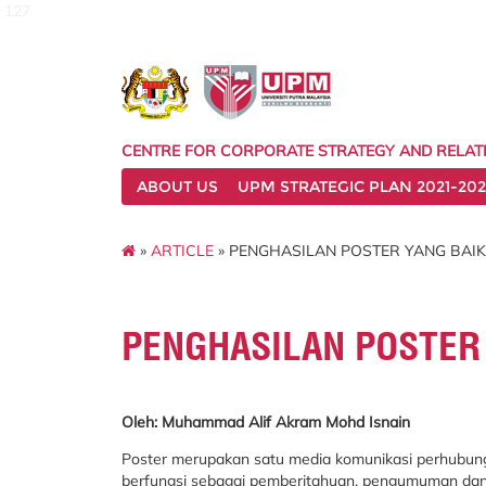
127
CENTRE FOR CORPORATE STRATEGY AND RELAT
ABOUT US
UPM STRATEGIC PLAN 2021-202
»
ARTICLE
» PENGHASILAN POSTER YANG BAIK
PENGHASILAN POSTER 
Oleh: Muhammad Alif Akram Mohd Isnain
Poster merupakan satu media komunikasi perhubung
berfungsi sebagai pemberitahuan, pengumuman dan 