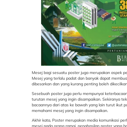
Mesej bagi sesuatu poster juga merupakan aspek pe
Mesej yang terlalu padat dan banyak dapat membu
dibesarkan dan yang kurang penting boleh dikecil
Sesebuah poster juga perlu mempunyai keterbacaan
turutan mesej yang ingin disampaikan. Sekiranya teks 
bacaannya dari atas ke bawah yang lain turut iku
memahami mesej yang ingin disampaikan.
Akhir kata, Poster merupakan media komunikasi p
mesej pada orang ramai, penghasilan poster yang b