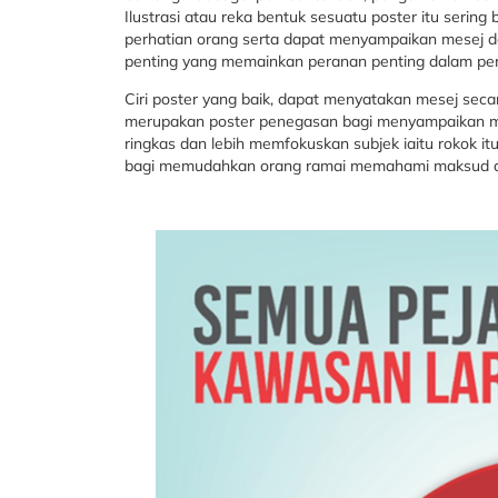
Ilustrasi atau reka bentuk sesuatu poster itu sering
perhatian orang serta dapat menyampaikan mesej de
penting yang memainkan peranan penting dalam peng
Ciri poster yang baik, dapat menyatakan mesej secar
merupakan poster penegasan bagi menyampaikan mese
ringkas dan lebih memfokuskan subjek iaitu rokok it
bagi memudahkan orang ramai memahami maksud d