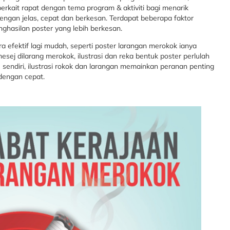
 berkait rapat dengan tema program & aktiviti bagi menarik
ngan jelas, cepat dan berkesan. Terdapat beberapa faktor
hasilan poster yang lebih berkesan.
a efektif lagi mudah, seperti poster larangan merokok ianya
j dilarang merokok, ilustrasi dan reka bentuk poster perlulah
u sendiri, ilustrasi rokok dan larangan memainkan peranan penting
engan cepat.