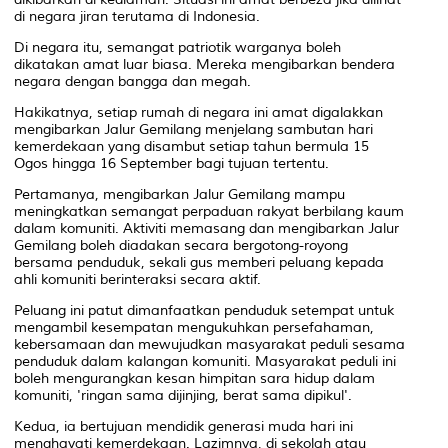
di negara jiran terutama di Indonesia.
Di negara itu, semangat patriotik warganya boleh
dikatakan amat luar biasa. Mereka mengibarkan bendera
negara dengan bangga dan megah.
Hakikatnya, setiap rumah di negara ini amat digalakkan
mengibarkan Jalur Gemilang menjelang sambutan hari
kemerdekaan yang disambut setiap tahun bermula 15
Ogos hingga 16 September bagi tujuan tertentu.
Pertamanya, mengibarkan Jalur Gemilang mampu
meningkatkan semangat perpaduan rakyat berbilang kaum
dalam komuniti. Aktiviti memasang dan mengibarkan Jalur
Gemilang boleh diadakan secara bergotong-royong
bersama penduduk, sekali gus memberi peluang kepada
ahli komuniti berinteraksi secara aktif.
Peluang ini patut dimanfaatkan penduduk setempat untuk
mengambil kesempatan mengukuhkan persefahaman,
kebersamaan dan mewujudkan masyarakat peduli sesama
penduduk dalam kalangan komuniti. Masyarakat peduli ini
boleh mengurangkan kesan himpitan sara hidup dalam
komuniti, 'ringan sama dijinjing, berat sama dipikul'.
Kedua, ia bertujuan mendidik generasi muda hari ini
menghayati kemerdekaan. Lazimnya, di sekolah atau