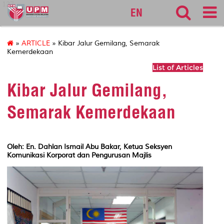
127
EN
»
ARTICLE
» Kibar Jalur Gemilang, Semarak
Kemerdekaan
List of Articles
Kibar Jalur Gemilang,
Semarak Kemerdekaan
Oleh: En. Dahlan Ismail Abu Bakar, Ketua Seksyen
Komunikasi Korporat dan Pengurusan Majlis