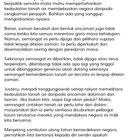
berpolitik semata-mata mahu mempertahankan
kedaulatan tanah air membebaskan negara daripada
cengkaman penjajah. Bahkan ada yang sanggup
mengorbankan nyawa.
Benar, zaman berubah dan bentuk ancaman juga tidak
sama ketika kita semua merentasi garis masa kehidupan.
Namun, semangat ini perlu dijaga dan pelihara supaya
tidak lenyap ditelan zaman. Ia perlu diperkukuh dan
disemarakkan seiring dengan peredaran masa.
Sekiranya semangat ini dibiarkan, tidak dijaga atau terus
terpendam, dibimbangi tidak ada apa lagi yang tinggal
untuk dibanggakan generasi akan datang sekiranya
semangat kemerdekaan tanah air tercinta ini lenyap ditelan
zaman.
Justeru, menjadi tanggungjawab setiap rakyat memelihara
kedaulatan tanah air daripada ancaman dalaman dan
luaran. Jika bukan kita, siapa lagi akan peduli? Maka,
semangat cintakan tanah air perlu lahir dari dalam
masyarakat dan ia perlu sentiasa disuburkan pelbagai
kaum terutama mereka yang mendakwa negara ini milik
kita bersama.
Menjelang sambutan ulang tahun kemerdekaan negara,
pernahkah kita bertanya kepada diri sendiri apakah