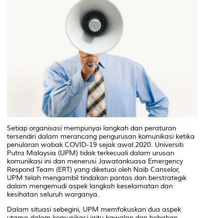
Setiap organisasi mempunyai langkah dan peraturan
tersendiri dalam merancang pengurusan komunikasi ketika
penularan wabak COVID-19 sejak awal 2020. Universiti
Putra Malaysia (UPM) tidak terkecuali dalam urusan
komunikasi ini dan menerusi Jawatankuasa
Emergency
Respond Team
(ERT) yang diketuai oleh Naib Canselor,
UPM telah mengambil tindakan pantas dan berstrategik
dalam mengemudi aspek langkah keselamatan dan
kesihatan seluruh warganya.
Dalam situasi sebegini, UPM memfokuskan dua aspek
utama dalam komunikasi iaitu kawalan dan hebahan.