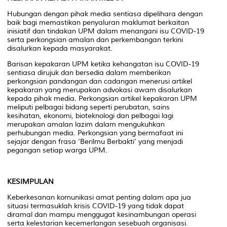
Hubungan dengan pihak media sentiasa dipelihara dengan
baik bagi memastikan penyaluran maklumat berkaitan
inisiatif dan tindakan UPM dalam menangani isu COVID-19
serta perkongsian amalan dan perkembangan terkini
disalurkan kepada masyarakat.
Barisan kepakaran UPM ketika kehangatan isu COVID-19
sentiasa dirujuk dan bersedia dalam memberikan
perkongsian pandangan dan cadangan menerusi artikel
kepakaran yang merupakan advokasi awam disalurkan
kepada pihak media. Perkongsian artikel kepakaran UPM
meliputi pelbagai bidang seperti perubatan, sains
kesihatan, ekonomi, bioteknologi dan pelbagai lagi
merupakan amalan lazim dalam mengukuhkan
perhubungan media. Perkongsian yang bermafaat ini
sejajar dengan frasa ‘Berilmu Berbakti’ yang menjadi
pegangan setiap warga UPM.
KESIMPULAN
Keberkesanan komunikasi amat penting dalam apa jua
situasi termasuklah krisis COVID-19 yang tidak dapat
diramal dan mampu menggugat kesinambungan operasi
serta kelestarian kecemerlangan sesebuah organisasi.