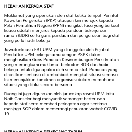
HEBAHAN KEPADA STAF
Maklumat yang diperlukan oleh staf ketika tempoh Perintah
Kawalan Pergerakan (PKP) ataupun kini merujuk kepada
Pelan Pemulihan Negara (PPN) mengikut fasa yang berkuat
kuasa adalah menjurus kepada panduan bekerja dari
rumah (BDR) serta garis panduan dan pengurusan bagi staf
yang perlu hadir bekerja.
Jawatankuasa ERT UPM yang dianggotai oleh Pejabat
Pendaftar UPM bekerjasama dengan PSPK dalam
menghasilkan Garis Panduan Kesinambungan Perkidmatan
yang merangkumi maklumat berkaitan BDR dan hadir
bekerja untuk digunapakai oleh semua staf. Panduan yang
dihasilkan sentiasa ditambahbaik mengikut situasi semasa.
Ini menunjukkan komitmen organisasi dalam memahami
situasi yang dilalui secara bersama.
Ruang ini juga digunakan oleh jurucakap rasmi UPM iaitu
Naib Canselor bagi menyuntik semangat berterusan
kepada staf serta memberi peringatan agar sentiasa
menjaga SOP dalam memerangi penularan wabak COVID-
19.