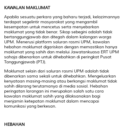
KAWALAN MAKLUMAT
Apabila sesuatu perkara yang baharu terjadi, kelazimannya
terdapat segelintir masyarakat yang mengambil
kesempatan untuk mencetus serta menyebarkan
maklumat yang tidak benar. Sikap sebegini adalah tidak
bertanggungjawab dan ditegah dalam kalangan warga
UPM. Menerusi platform saluran rasmi UPM, kawalan
hebahan maklumat digariskan dengan memastikan hanya
maklumat yang sahih dan melalui Jawatankuasa ERT UPM
sahaja dibenarkan untuk dihebahkan di peringkat Pusat
Tanggungjawab (PTJ).
Maklumat selain dari saluran rasmi UPM adalah tidak
dibenarkan sama sekali untuk dihebahkan. Mengeluarkan
kenyataan masing-masing atau berkongsi maklumat tidak
sahih dilarang terutamanya di media sosial. Hebahan
peringatan larangan ini merupakan salah satu cara
kawalan maklumat sahih yang dilaksanakan bagi
menjamin ketepatan maklumat dalam mencapai
komunikasi yang berkesan.
HEBAHAN