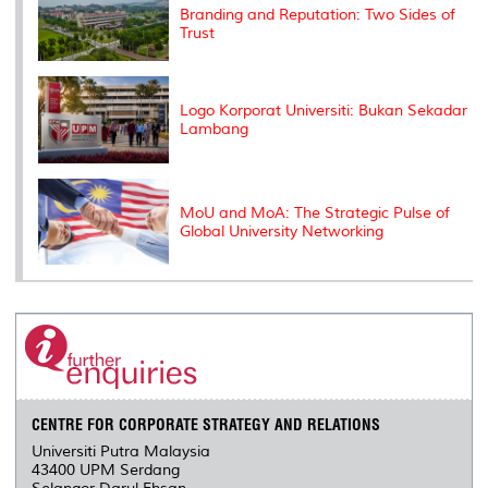
s
Branding and Reputation: Two Sides of
Trust
Logo Korporat Universiti: Bukan Sekadar
Lambang
MoU and MoA: The Strategic Pulse of
Global University Networking
CENTRE FOR CORPORATE STRATEGY AND RELATIONS
Universiti Putra Malaysia
43400 UPM Serdang