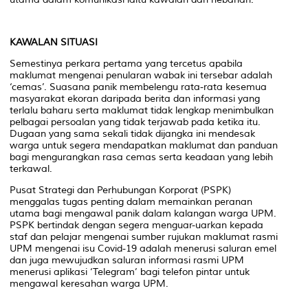
KAWALAN SITUASI
Semestinya perkara pertama yang tercetus apabila
maklumat mengenai penularan wabak ini tersebar adalah
‘cemas’. Suasana panik membelengu rata-rata kesemua
masyarakat ekoran daripada berita dan informasi yang
terlalu baharu serta maklumat tidak lengkap menimbulkan
pelbagai persoalan yang tidak terjawab pada ketika itu.
Dugaan yang sama sekali tidak dijangka ini mendesak
warga untuk segera mendapatkan maklumat dan panduan
bagi mengurangkan rasa cemas serta keadaan yang lebih
terkawal.
Pusat Strategi dan Perhubungan Korporat (PSPK)
menggalas tugas penting dalam memainkan peranan
utama bagi mengawal panik dalam kalangan warga UPM.
PSPK bertindak dengan segera menguar-uarkan kepada
staf dan pelajar mengenai sumber rujukan maklumat rasmi
UPM mengenai isu Covid-19 adalah menerusi saluran emel
dan juga mewujudkan saluran informasi rasmi UPM
menerusi aplikasi ‘
Telegram’
bagi telefon pintar untuk
mengawal keresahan warga UPM.