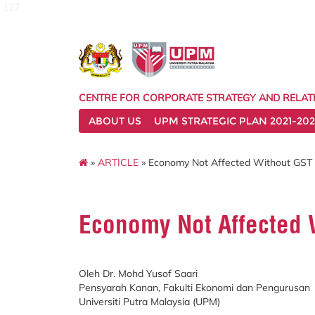
127
CENTRE FOR CORPORATE STRATEGY AND RELAT
ABOUT US
UPM STRATEGIC PLAN 2021-202
»
ARTICLE
» Economy Not Affected Without GST
Economy Not Affected 
Oleh Dr. Mohd Yusof Saari
Pensyarah Kanan, Fakulti Ekonomi dan Pengurusan
Universiti Putra Malaysia (UPM)