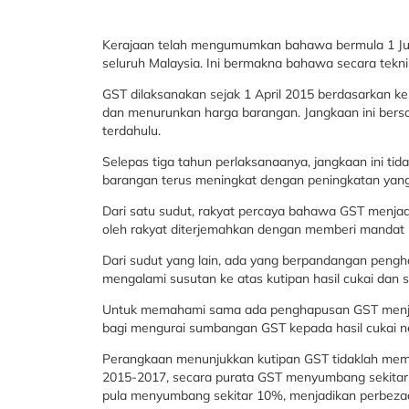
Kerajaan telah mengumumkan bahawa bermula 1 Jun 
seluruh Malaysia. Ini bermakna bahawa secara tekn
GST dilaksanakan sejak 1 April 2015 berdasarkan 
dan menurunkan harga barangan. Jangkaan ini bersa
terdahulu.
Selepas tiga tahun perlaksanaanya, jangkaan ini tid
barangan terus meningkat dengan peningkatan yang 
Dari satu sudut, rakyat percaya bahawa GST menja
oleh rakyat diterjemahkan dengan memberi mandat 
Dari sudut yang lain, ada yang berpandangan peng
mengalami susutan ke atas kutipan hasil cukai dan
Untuk memahami sama ada penghapusan GST menjejas
bagi mengurai sumbangan GST kepada hasil cukai 
Perangkaan menunjukkan kutipan GST tidaklah memb
2015-2017, secara purata GST menyumbang sekitar 2
pula menyumbang sekitar 10%, menjadikan perbezaa