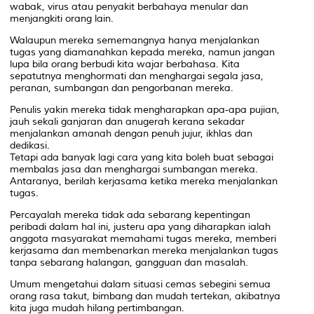
wabak, virus atau penyakit berbahaya menular dan
menjangkiti orang lain.
Walaupun mereka sememangnya hanya menjalankan
tugas yang diamanahkan kepada mereka, namun jangan
lupa bila orang berbudi kita wajar berbahasa. Kita
sepatutnya menghormati dan menghargai segala jasa,
peranan, sumbangan dan pengorbanan mereka.
Penulis yakin mereka tidak mengharapkan apa-apa pujian,
jauh sekali ganjaran dan anugerah kerana sekadar
menjalankan amanah dengan penuh jujur, ikhlas dan
dedikasi.
Tetapi ada banyak lagi cara yang kita boleh buat sebagai
membalas jasa dan menghargai sumbangan mereka.
Antaranya, berilah kerjasama ketika mereka menjalankan
tugas.
Percayalah mereka tidak ada sebarang kepentingan
peribadi dalam hal ini, justeru apa yang diharapkan ialah
anggota masyarakat memahami tugas mereka, memberi
kerjasama dan membenarkan mereka menjalankan tugas
tanpa sebarang halangan, gangguan dan masalah.
Umum mengetahui dalam situasi cemas sebegini semua
orang rasa takut, bimbang dan mudah tertekan, akibatnya
kita juga mudah hilang pertimbangan.