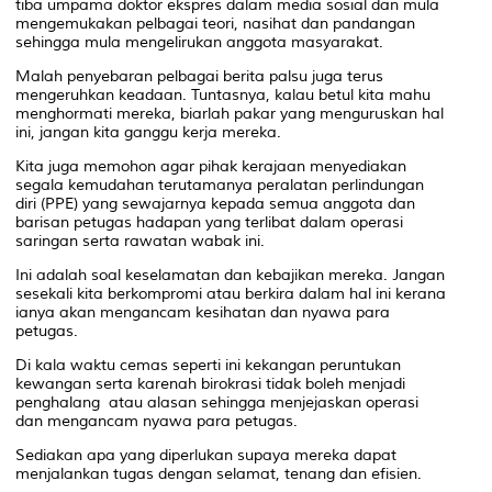
tiba umpama doktor ekspres dalam media sosial dan mula
mengemukakan pelbagai teori, nasihat dan pandangan
sehingga mula mengelirukan anggota masyarakat.
Malah penyebaran pelbagai berita palsu juga terus
mengeruhkan keadaan. Tuntasnya, kalau betul kita mahu
menghormati mereka, biarlah pakar yang menguruskan hal
ini, jangan kita ganggu kerja mereka.
Kita juga memohon agar pihak kerajaan menyediakan
segala kemudahan terutamanya peralatan perlindungan
diri (PPE) yang sewajarnya kepada semua anggota dan
barisan petugas hadapan yang terlibat dalam operasi
saringan serta rawatan wabak ini.
Ini adalah soal keselamatan dan kebajikan mereka. Jangan
sesekali kita berkompromi atau berkira dalam hal ini kerana
ianya akan mengancam kesihatan dan nyawa para
petugas.
Di kala waktu cemas seperti ini kekangan peruntukan
kewangan serta karenah birokrasi tidak boleh menjadi
penghalang atau alasan sehingga menjejaskan operasi
dan mengancam nyawa para petugas.
Sediakan apa yang diperlukan supaya mereka dapat
menjalankan tugas dengan selamat, tenang dan efisien.