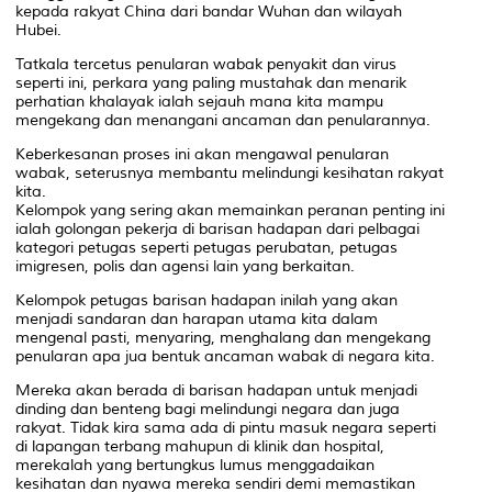
kepada rakyat China dari bandar Wuhan dan wilayah
Hubei.
Tatkala tercetus penularan wabak penyakit dan virus
seperti ini, perkara yang paling mustahak dan menarik
perhatian khalayak ialah sejauh mana kita mampu
mengekang dan menangani ancaman dan penularannya.
Keberkesanan proses ini akan mengawal penularan
wabak, seterusnya membantu melindungi kesihatan rakyat
kita.
Kelompok yang sering akan memainkan peranan penting ini
ialah golongan pekerja di barisan hadapan dari pelbagai
kategori petugas seperti petugas perubatan, petugas
imigresen, polis dan agensi lain yang berkaitan.
Kelompok petugas barisan hadapan inilah yang akan
menjadi sandaran dan harapan utama kita dalam
mengenal pasti, menyaring, menghalang dan mengekang
penularan apa jua bentuk ancaman wabak di negara kita.
Mereka akan berada di barisan hadapan untuk menjadi
dinding dan benteng bagi melindungi negara dan juga
rakyat. Tidak kira sama ada di pintu masuk negara seperti
di lapangan terbang mahupun di klinik dan hospital,
merekalah yang bertungkus lumus menggadaikan
kesihatan dan nyawa mereka sendiri demi memastikan