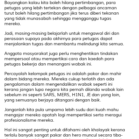
Bayangkan kalau kita boleh hilang pertimbangan, para
petugas yang lebih tertekan dengan pelbagai ancaman
turut boleh hilang pertimbangan jika terus diberi tekanan
yang tidak munasabah sehingga mengganggu tugas
mereka.
Jadi, masing-masing belajarlah untuk mengawal diri dan
perasaan supaya pada akhirnya para petugas dapat
menjalankan tugas dan membantu melindungi kita semua.
Anggota masyarakat juga perlu menghentikan tindakan
mempersoal atau mempertikai cara dan kaedah para
petugas bekerja dan menangani wabak ini.
Percayalah kelompok petugas ini adalah pakar dan mahir
dalam bidang mereka. Mereka cukup terlatih dan ada
pengalaman dalam mengendalikan wabak seperti ini
kerana jangan lupa negara kita pernah dilanda wabak lain
sebelum ini seperti SARS, MERS, H1N1, JE dan yang lain,
yang semuanya berjaya ditangani dengan baik.
Janganlah kita pula umpama lebih sudu dari kuah mahu
mengajar mereka apatah lagi mempertikai serta meragui
profesionalisme mereka.
Hal ini sangat penting untuk difahami oleh khalayak kerana
terlalu banyak sangat pakar dan hero muncul secara tiba-