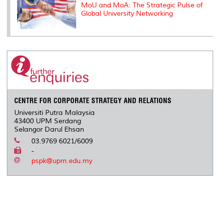
MoU and MoA: The Strategic Pulse of
Global University Networking
CENTRE FOR CORPORATE STRATEGY AND RELATIONS
Universiti Putra Malaysia
43400 UPM Serdang
Selangor Darul Ehsan
03.9769 6021/6009
-
pspk@upm.edu.my