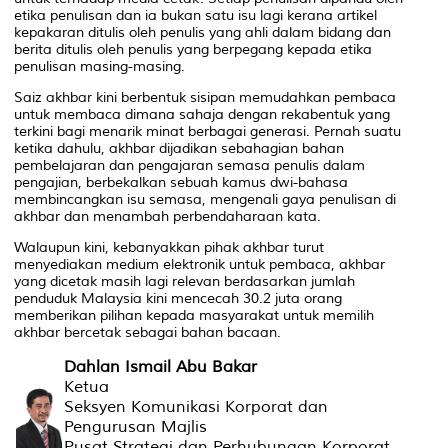
etika penulisan dan ia bukan satu isu lagi kerana artikel
kepakaran ditulis oleh penulis yang ahli dalam bidang dan
berita ditulis oleh penulis yang berpegang kepada etika
penulisan masing-masing.
Saiz akhbar kini berbentuk sisipan memudahkan pembaca
untuk membaca dimana sahaja dengan rekabentuk yang
terkini bagi menarik minat berbagai generasi. Pernah suatu
ketika dahulu, akhbar dijadikan sebahagian bahan
pembelajaran dan pengajaran semasa penulis dalam
pengajian, berbekalkan sebuah kamus dwi-bahasa
membincangkan isu semasa, mengenali gaya penulisan di
akhbar dan menambah perbendaharaan kata.
Walaupun kini, kebanyakkan pihak akhbar turut
menyediakan medium elektronik untuk pembaca, akhbar
yang dicetak masih lagi relevan berdasarkan jumlah
penduduk Malaysia kini mencecah 30.2 juta orang
memberikan pilihan kepada masyarakat untuk memilih
akhbar bercetak sebagai bahan bacaan.
Dahlan Ismail Abu Bakar
Ketua
Seksyen Komunikasi Korporat dan
Pengurusan Majlis
Pusat Strategi dan Perhubungan Korporat