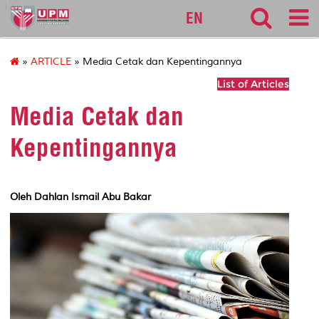
127
EN
»
ARTICLE
» Media Cetak dan Kepentingannya
List of Articles
Media Cetak dan
Kepentingannya
Oleh Dahlan Ismail Abu Bakar