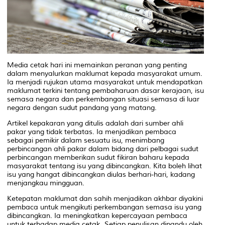
Media cetak hari ini memainkan peranan yang penting
dalam menyalurkan maklumat kepada masyarakat umum.
Ia menjadi rujukan utama masyarakat untuk mendapatkan
maklumat terkini tentang pembaharuan dasar kerajaan, isu
semasa negara dan perkembangan situasi semasa di luar
negara dengan sudut pandang yang matang.
Artikel kepakaran yang ditulis adalah dari sumber ahli
pakar yang tidak terbatas. Ia menjadikan pembaca
sebagai pemikir dalam sesuatu isu, menimbang
perbincangan ahli pakar dalam bidang dari pelbagai sudut
perbincangan memberikan sudut fikiran baharu kepada
masyarakat tentang isu yang dibincangkan. Kita boleh lihat
isu yang hangat dibincangkan diulas berhari-hari, kadang
menjangkau mingguan.
Ketepatan maklumat dan sahih menjadikan akhbar diyakini
pembaca untuk mengikuti perkembangan semasa isu yang
dibincangkan. Ia meningkatkan kepercayaan pembaca
untuk terhadap media cetak. Setiap penulisan dipandu oleh