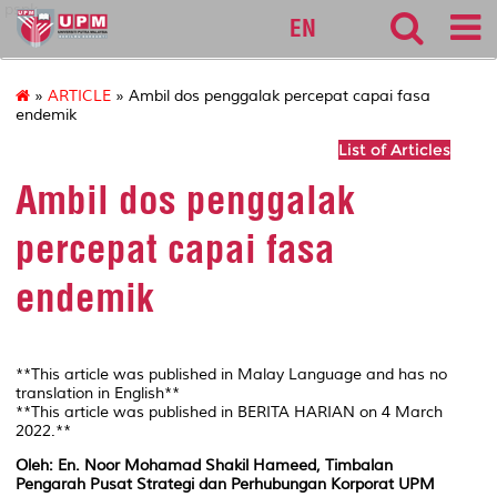
pspk
EN
»
ARTICLE
» Ambil dos penggalak percepat capai fasa
endemik
List of Articles
Ambil dos penggalak
percepat capai fasa
endemik
**This article was published in Malay Language and has no
translation in English**
**This article was published in BERITA HARIAN on 4 March
2022.**
Oleh: En. Noor Mohamad Shakil Hameed, Timbalan
Pengarah Pusat Strategi dan Perhubungan Korporat UPM